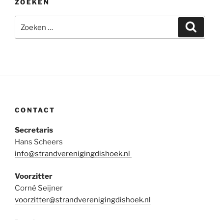
ZOEKEN
Zoeken
Zoeke
naar:
CONTACT
Secretaris
Hans Scheers
info@strandverenigingdishoek.nl
Voorzitter
Corné Seijner
voorzitter@strandverenigingdishoek.nl