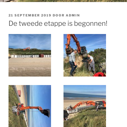
GEPLAATST
21 SEPTEMBER 2019
DOOR
ADMIN
OP
De tweede etappe is begonnen!