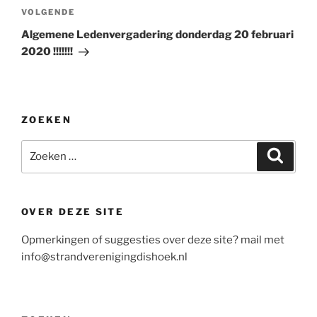
Volgend
VOLGENDE
bericht
Algemene Ledenvergadering donderdag 20 februari
2020 !!!!!!!
ZOEKEN
Zoeken
Zoeke
naar:
OVER DEZE SITE
Opmerkingen of suggesties over deze site? mail met
info@strandverenigingdishoek.nl