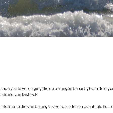
shoek is de vereniging die de belangen behartigt van de eig
t strand van Dishoek.
u informatie die van belang is voor de leden en eventuele huur