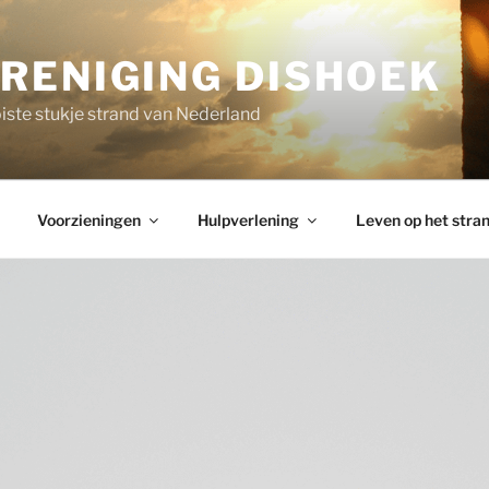
RENIGING DISHOEK
ste stukje strand van Nederland
Voorzieningen
Hulpverlening
Leven op het stra