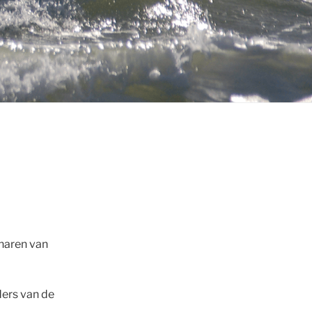
enaren van
ders van de