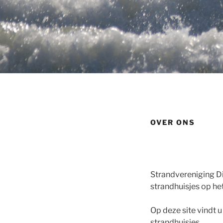
OVER ONS
Strandvereniging Di
strandhuisjes op he
Op deze site vindt 
strandhuisjes.