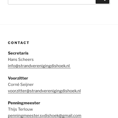
naar:
CONTACT
Secretaris
Hans Scheers
info@strandverenigingdishoek.nl
Voorzitter
Corné Seijner
voorzitter@strandverenigingdishoek.nl
Penningmeester
Thijs Terlouw
penningmeester.svdishoek@gmail.com