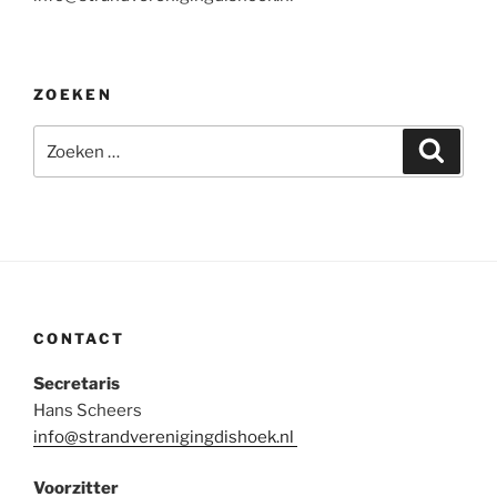
ZOEKEN
Zoeken
Zoeke
naar:
CONTACT
Secretaris
Hans Scheers
info@strandverenigingdishoek.nl
Voorzitter